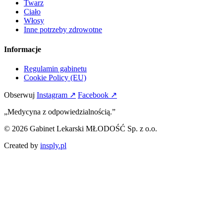
Twarz
Ciało
Włosy
Inne potrzeby zdrowotne
Informacje
Regulamin gabinetu
Cookie Policy (EU)
Obserwuj
Instagram ↗
Facebook ↗
„Medycyna z odpowiedzialnością.”
© 2026 Gabinet Lekarski MŁODOŚĆ Sp. z o.o.
Created by
insply.pl