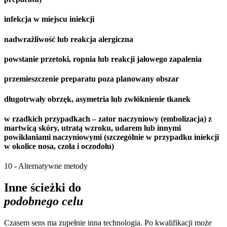
infekcja w miejscu iniekcji
nadwrażliwość lub reakcja alergiczna
powstanie przetoki, ropnia lub reakcji jałowego zapalenia
przemieszczenie preparatu poza planowany obszar
długotrwały obrzęk, asymetria lub zwłóknienie tkanek
w rzadkich przypadkach – zator naczyniowy (embolizacja) z
martwicą skóry, utratą wzroku, udarem lub innymi
powikłaniami naczyniowymi (szczególnie w przypadku iniekcji
w okolice nosa, czoła i oczodołu)
10 - Alternatywne metody
Inne ścieżki do
podobnego celu
Czasem sens ma zupełnie inna technologia. Po kwalifikacji może