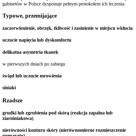
gabinetów w Polsce dysponuje pełnym protokołem ich leczenia.
Typowe, przemijające
zaczerwienienie, obrzęk, tkliwość i zasinienie w miejscu wkłucia
uczucie napięcia lub dyskomfortu
delikatna asymetria tkanek
w pierwszych dniach po zabiegu
świąd lub uczucie mrowienia
siniaki
Rzadsze
grudki lub zgrubienia pod skórą (reakcja zapalna lub
ziarniniakowa)
nierówności konturu skóry (nierównomierne rozmieszczenie
preparatu)