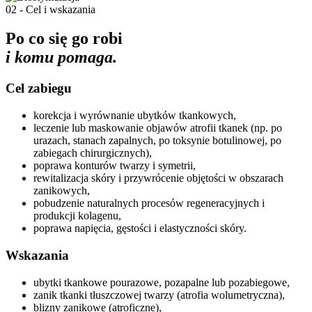
02 - Cel i wskazania
Po co się go robi
i komu pomaga.
Cel zabiegu
korekcja i wyrównanie ubytków tkankowych,
leczenie lub maskowanie objawów atrofii tkanek (np. po
urazach, stanach zapalnych, po toksynie botulinowej, po
zabiegach chirurgicznych),
poprawa konturów twarzy i symetrii,
rewitalizacja skóry i przywrócenie objętości w obszarach
zanikowych,
pobudzenie naturalnych procesów regeneracyjnych i
produkcji kolagenu,
poprawa napięcia, gęstości i elastyczności skóry.
Wskazania
ubytki tkankowe pourazowe, pozapalne lub pozabiegowe,
zanik tkanki tłuszczowej twarzy (atrofia wolumetryczna),
blizny zanikowe (atroficzne),