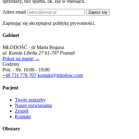
sprzedaży, bez spamu, ok. raz w miesiącu.
Adres email
Zapisz się
Zapisując się akceptujesz politykę prywatności.
Gabinet
MŁODOŚĆ · dr Marta Bogusz
ul. Karola Libelta 27
61-707 Poznań
Pokaż na mapie →
Godziny
Pon. - Sb.
10:00 - 19:00
+48 731 778 707
kontakt@mlodosc.com
Pacjent
Twoje potrzeby
Nasze rozwiązania
Zespół
Kontakt
Obszary