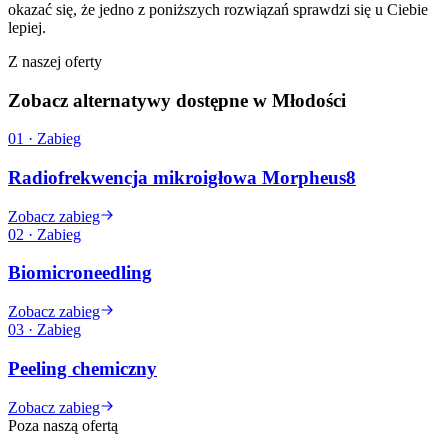
okazać się, że jedno z poniższych rozwiązań sprawdzi się u Ciebie
lepiej.
Z naszej oferty
Zobacz alternatywy
dostępne w Młodości
01 · Zabieg
Radiofrekwencja mikroigłowa Morpheus8
Zobacz zabieg
02 · Zabieg
Biomicroneedling
Zobacz zabieg
03 · Zabieg
Peeling chemiczny
Zobacz zabieg
Poza naszą ofertą