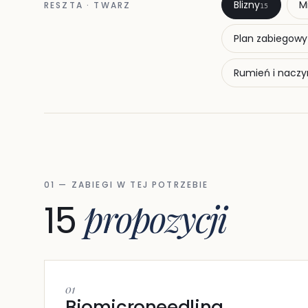
Blizny
M
RESZTA · TWARZ
15
Plan zabiegowy
Rumień i naczy
01 — ZABIEGI W TEJ POTRZEBIE
propozycji
15
01
Biomicroneedling