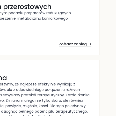
n przerostowych
rnym podaniu preparatów redukujących
spieszenie metabolizmu komórkowego.
Zobacz zabieg
na
zymy, że najlepsze efekty nie wynikają z
ów, ale z odpowiedniego połączenia różnych
przemyślany protokół terapeutyczny. Każda tkanka
wo. Zmianom ulega nie tylko skóra, ale również
ła, powięzie, mięśnie, kości. Dlatego pojedynczy
a osiągnąć pełnego potencjału terapeutycznego.