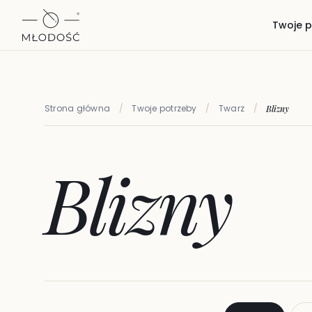
Twoje p
Strona główna
/
Twoje potrzeby
/
Twarz
/
Blizny
Blizny