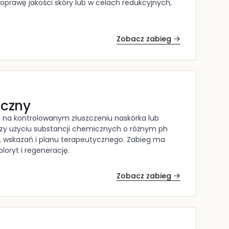
poprawę jakości skóry lub w celach redukcyjnych,
Zobacz zabieg
iczny
 na kontrolowanym złuszczeniu naskórka lub
rzy użyciu substancji chemicznych o różnym ph
, wskazań i planu terapeutycznego. Zabieg ma
loryt i regenerację.
Zobacz zabieg