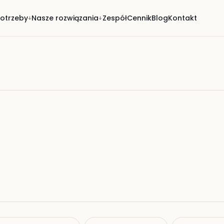
otrzeby
Nasze rozwiązania
Zespół
Cennik
Blog
Kontakt