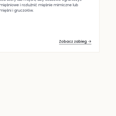
ęśniowe i rozluźnić mięśnie mimiczne lub
ięśni i gruczołów.
Zobacz zabieg