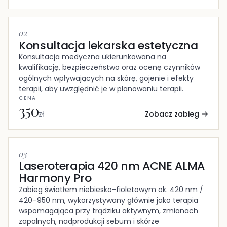
02
Konsultacja lekarska estetyczna
Konsultacja medyczna ukierunkowana na
kwalifikację, bezpieczeństwo oraz ocenę czynników
ogólnych wpływających na skórę, gojenie i efekty
terapii, aby uwzględnić je w planowaniu terapii.
CENA
350
Zobacz zabieg
zł
03
Laseroterapia 420 nm ACNE ALMA
Harmony Pro
Zabieg światłem niebiesko-fioletowym ok. 420 nm /
420–950 nm, wykorzystywany głównie jako terapia
wspomagająca przy trądziku aktywnym, zmianach
zapalnych, nadprodukcji sebum i skórze