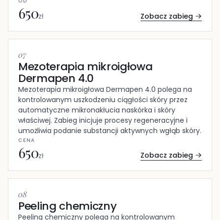
OD
650
Zobacz zabieg
zł
07
Mezoterapia mikroigłowa
Dermapen 4.0
Mezoterapia mikroigłowa Dermapen 4.0 polega na
kontrolowanym uszkodzeniu ciągłości skóry przez
automatyczne mikronakłucia naskórka i skóry
właściwej. Zabieg inicjuje procesy regeneracyjne i
umożliwia podanie substancji aktywnych wgłąb skóry.
CENA
650
Zobacz zabieg
zł
08
Peeling chemiczny
Peeling chemiczny polega na kontrolowanym