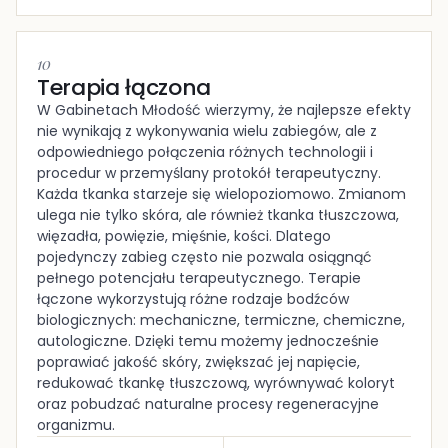
10
Terapia łączona
W Gabinetach Młodość wierzymy, że najlepsze efekty
nie wynikają z wykonywania wielu zabiegów, ale z
odpowiedniego połączenia różnych technologii i
procedur w przemyślany protokół terapeutyczny.
Każda tkanka starzeje się wielopoziomowo. Zmianom
ulega nie tylko skóra, ale również tkanka tłuszczowa,
więzadła, powięzie, mięśnie, kości. Dlatego
pojedynczy zabieg często nie pozwala osiągnąć
pełnego potencjału terapeutycznego. Terapie
łączone wykorzystują różne rodzaje bodźców
biologicznych: mechaniczne, termiczne, chemiczne,
autologiczne. Dzięki temu możemy jednocześnie
poprawiać jakość skóry, zwiększać jej napięcie,
redukować tkankę tłuszczową, wyrównywać koloryt
oraz pobudzać naturalne procesy regeneracyjne
organizmu.