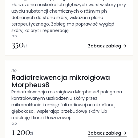
złuszczeniu naskórka lub głębszych warstw skóry przy
użyciu substancji chemicznych o różnym ph
dobranych do stanu skóry, wskazań i planu
terapeutycznego. Zabieg ma poprawiać wygląd
skóry, koloryt i regenerację.
OD
350
Zobacz zabieg
zł
09
Radiofrekwencja mikroigłowa
Morpheus8
Radiofrekwencja mikroigłowa Morpheus8 polega na
kontrolowanym uszkodzeniu skóry przez
mikronakłucia i emisję fali radiowej na określonej
głębokości, wspierając przebudowę skóry lub
redukcję tkanki tłuszczowej.
OD
1 200
Zobacz zabieg
zł