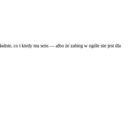
dnie, co i kiedy ma sens — albo że zabieg w ogóle nie jest dla