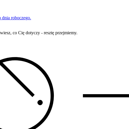
 dnia roboczego.
iesz, co Cię dotyczy - resztę przejmiemy.