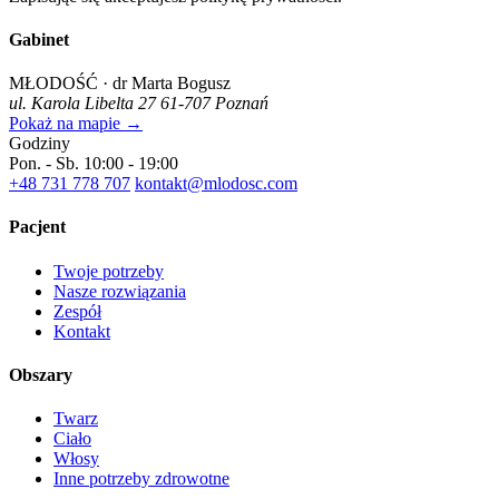
Gabinet
MŁODOŚĆ · dr Marta Bogusz
ul. Karola Libelta 27
61-707 Poznań
Pokaż na mapie →
Godziny
Pon. - Sb.
10:00 - 19:00
+48 731 778 707
kontakt@mlodosc.com
Pacjent
Twoje potrzeby
Nasze rozwiązania
Zespół
Kontakt
Obszary
Twarz
Ciało
Włosy
Inne potrzeby zdrowotne