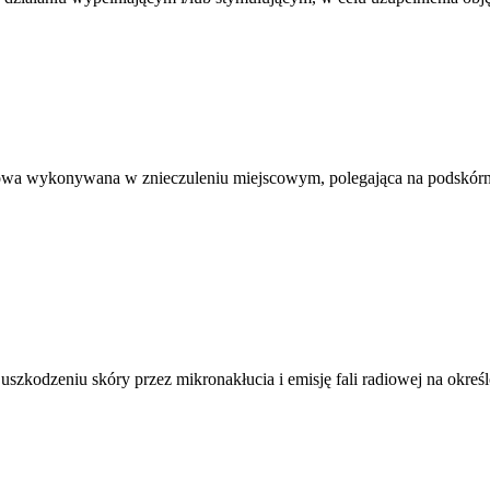
erowa wykonywana w znieczuleniu miejscowym, polegająca na podskór
kodzeniu skóry przez mikronakłucia i emisję fali radiowej na określo