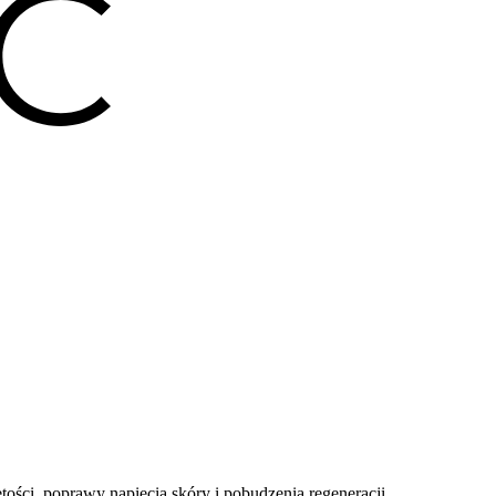
ości, poprawy napięcia skóry i pobudzenia regeneracji.