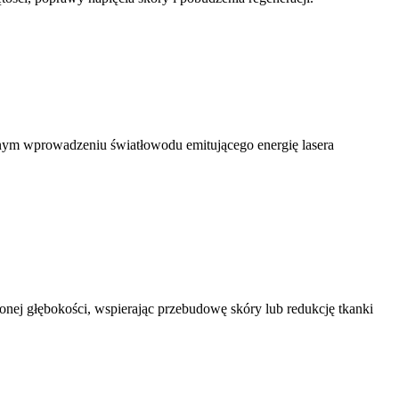
nym wprowadzeniu światłowodu emitującego energię lasera
nej głębokości, wspierając przebudowę skóry lub redukcję tkanki