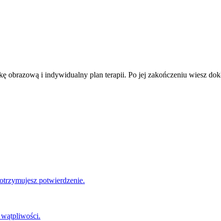
ę obrazową i indywidualny plan terapii. Po jej zakończeniu wiesz dokła
 otrzymujesz potwierdzenie.
 wątpliwości.