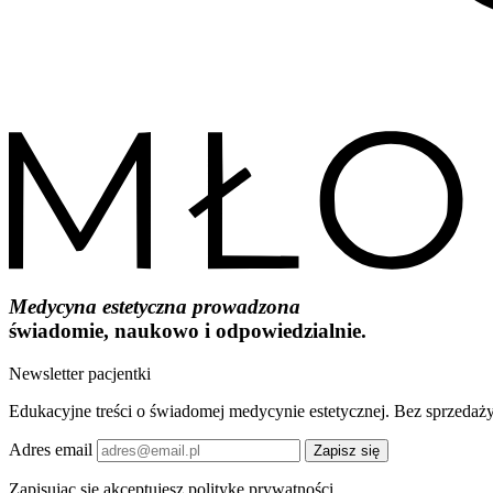
Medycyna estetyczna prowadzona
świadomie, naukowo i odpowiedzialnie.
Newsletter pacjentki
Edukacyjne treści o świadomej medycynie estetycznej. Bez sprzedaży
Adres email
Zapisz się
Zapisując się akceptujesz politykę prywatności.