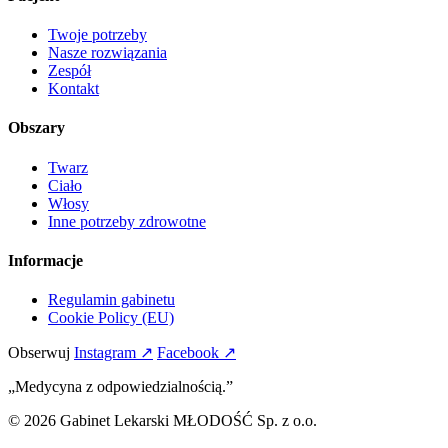
Twoje potrzeby
Nasze rozwiązania
Zespół
Kontakt
Obszary
Twarz
Ciało
Włosy
Inne potrzeby zdrowotne
Informacje
Regulamin gabinetu
Cookie Policy (EU)
Obserwuj
Instagram ↗
Facebook ↗
„Medycyna z odpowiedzialnością.”
© 2026 Gabinet Lekarski MŁODOŚĆ Sp. z o.o.