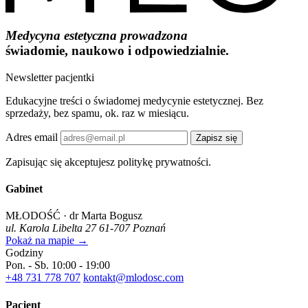
Medycyna estetyczna prowadzona
świadomie, naukowo i odpowiedzialnie.
Newsletter pacjentki
Edukacyjne treści o świadomej medycynie estetycznej. Bez
sprzedaży, bez spamu, ok. raz w miesiącu.
Adres email
Zapisz się
Zapisując się akceptujesz politykę prywatności.
Gabinet
MŁODOŚĆ · dr Marta Bogusz
ul. Karola Libelta 27
61-707 Poznań
Pokaż na mapie →
Godziny
Pon. - Sb.
10:00 - 19:00
+48 731 778 707
kontakt@mlodosc.com
Pacjent