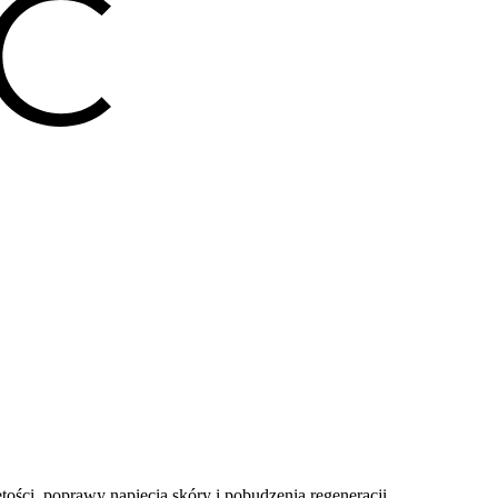
ości, poprawy napięcia skóry i pobudzenia regeneracji.