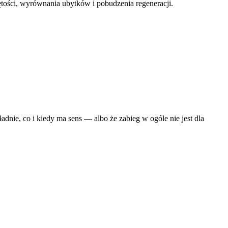
ętości, wyrównania ubytków i pobudzenia regeneracji.
dnie, co i kiedy ma sens — albo że zabieg w ogóle nie jest dla