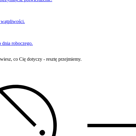
 wątpliwości.
 dnia roboczego.
iesz, co Cię dotyczy - resztę przejmiemy.