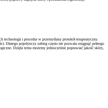
 technologii i procedur w przemyślany protokół terapeutyczny.
ści. Dlatego pojedynczy zabieg często nie pozwala osiągnąć pełnego
logiczne. Dzięki temu możemy jednocześnie poprawiać jakość skóry,