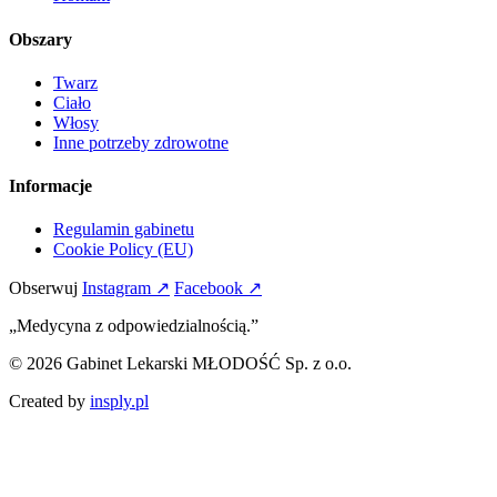
Obszary
Twarz
Ciało
Włosy
Inne potrzeby zdrowotne
Informacje
Regulamin gabinetu
Cookie Policy (EU)
Obserwuj
Instagram ↗
Facebook ↗
„Medycyna z odpowiedzialnością.”
© 2026 Gabinet Lekarski MŁODOŚĆ Sp. z o.o.
Created by
insply.pl