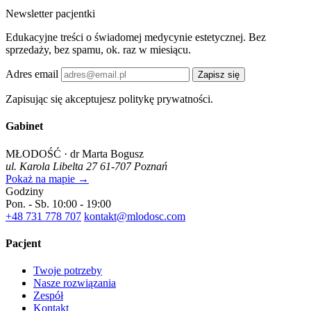
Newsletter pacjentki
Edukacyjne treści o świadomej medycynie estetycznej. Bez
sprzedaży, bez spamu, ok. raz w miesiącu.
Adres email
Zapisz się
Zapisując się akceptujesz politykę prywatności.
Gabinet
MŁODOŚĆ · dr Marta Bogusz
ul. Karola Libelta 27
61-707 Poznań
Pokaż na mapie →
Godziny
Pon. - Sb.
10:00 - 19:00
+48 731 778 707
kontakt@mlodosc.com
Pacjent
Twoje potrzeby
Nasze rozwiązania
Zespół
Kontakt