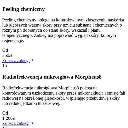
Peeling chemiczny
Peeling chemiczny polega na kontrolowanym złuszczeniu naskórka
lub głębszych warstw skóry przy użyciu substancji chemicznych o
różnym ph dobranych do stanu skóry, wskazań i planu
terapeutycznego. Zabieg ma poprawiać wygląd skóry, koloryt i
regenerację.
Od
350
zł
Zobacz zabieg
15
Radiofrekwencja mikroigłowa Morpheus8
Radiofrekwencja mikroigłowa Morpheus8 polega na
kontrolowanym uszkodzeniu skóry przez mikronakłucia i emisję fali
radiowej na określonej głębokości, wspierając przebudowę skóry
lub redukcję tkanki tłuszczowej.
Od
1 200
zł
Zobacz zabieg