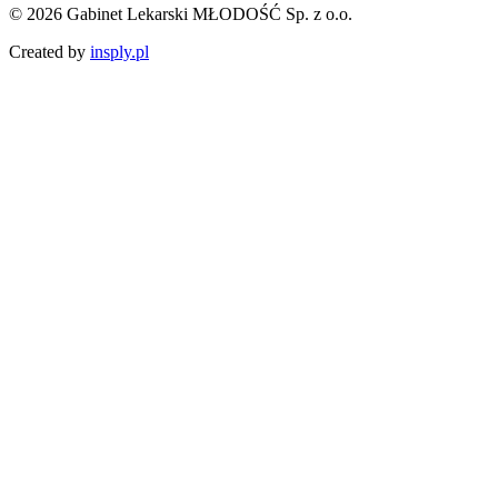
© 2026 Gabinet Lekarski MŁODOŚĆ Sp. z o.o.
Created by
insply.pl