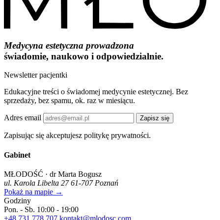
Medycyna estetyczna prowadzona
świadomie, naukowo i odpowiedzialnie.
Newsletter pacjentki
Edukacyjne treści o świadomej medycynie estetycznej. Bez
sprzedaży, bez spamu, ok. raz w miesiącu.
Adres email
Zapisz się
Zapisując się akceptujesz politykę prywatności.
Gabinet
MŁODOŚĆ · dr Marta Bogusz
ul. Karola Libelta 27
61-707 Poznań
Pokaż na mapie →
Godziny
Pon. - Sb.
10:00 - 19:00
+48 731 778 707
kontakt@mlodosc.com