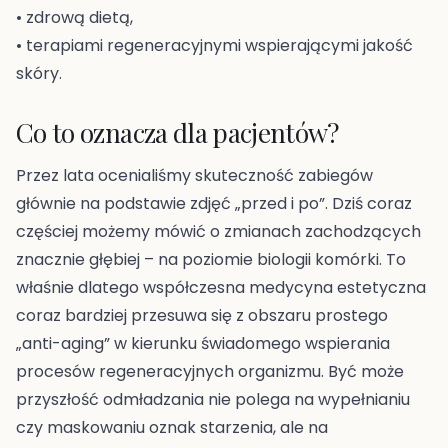
• zdrową dietą,
• terapiami regeneracyjnymi wspierającymi jakość
skóry.
Co to oznacza dla pacjentów?
Przez lata ocenialiśmy skuteczność zabiegów
głównie na podstawie zdjęć „przed i po”. Dziś coraz
częściej możemy mówić o zmianach zachodzących
znacznie głębiej – na poziomie biologii komórki. To
właśnie dlatego współczesna medycyna estetyczna
coraz bardziej przesuwa się z obszaru prostego
„anti-aging” w kierunku świadomego wspierania
procesów regeneracyjnych organizmu. Być może
przyszłość odmładzania nie polega na wypełnianiu
czy maskowaniu oznak starzenia, ale na