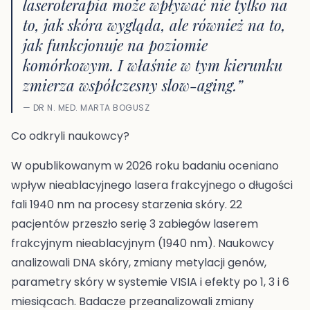
laseroterapia może wpływać nie tylko na
to, jak skóra wygląda, ale również na to,
jak funkcjonuje na poziomie
komórkowym. I właśnie w tym kierunku
zmierza współczesny slow-aging.”
— DR N. MED. MARTA BOGUSZ
Co odkryli naukowcy?
W opublikowanym w 2026 roku badaniu oceniano
wpływ nieablacyjnego lasera frakcyjnego o długości
fali 1940 nm na procesy starzenia skóry. 22
pacjentów przeszło serię 3 zabiegów laserem
frakcyjnym nieablacyjnym (1940 nm). Naukowcy
analizowali DNA skóry, zmiany metylacji genów,
parametry skóry w systemie VISIA i efekty po 1, 3 i 6
miesiącach. Badacze przeanalizowali zmiany