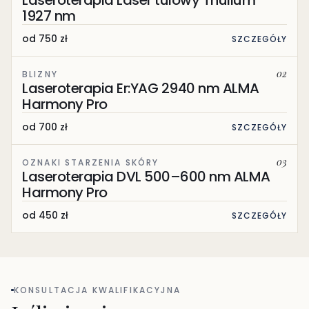
Laseroterapia Laser tulowy Thulium
1927 nm
od 750 zł
SZCZEGÓŁY
02
BLIZNY
Laseroterapia Er:YAG 2940 nm ALMA
Harmony Pro
od 700 zł
SZCZEGÓŁY
03
OZNAKI STARZENIA SKÓRY
Laseroterapia DVL 500–600 nm ALMA
Harmony Pro
od 450 zł
SZCZEGÓŁY
KONSULTACJA KWALIFIKACYJNA