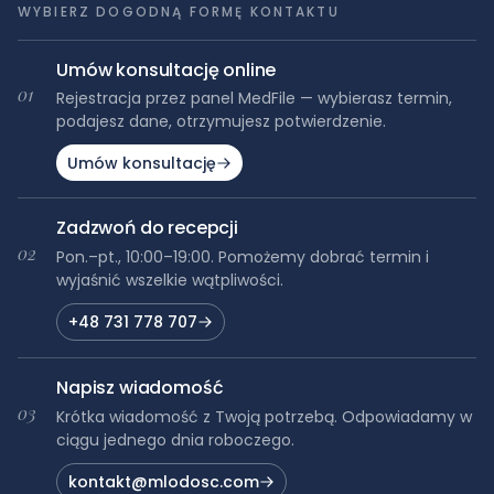
WYBIERZ DOGODNĄ FORMĘ KONTAKTU
Umów konsultację online
01
Rejestracja przez panel MedFile — wybierasz termin,
podajesz dane, otrzymujesz potwierdzenie.
Umów konsultację
Zadzwoń do recepcji
02
Pon.–pt., 10:00–19:00. Pomożemy dobrać termin i
wyjaśnić wszelkie wątpliwości.
+48 731 778 707
Napisz wiadomość
03
Krótka wiadomość z Twoją potrzebą. Odpowiadamy w
ciągu jednego dnia roboczego.
kontakt@mlodosc.com