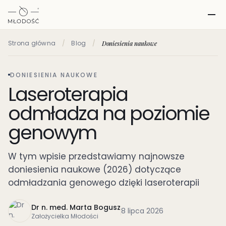
Strona główna
/
Blog
/
Doniesienia naukowe
DONIESIENIA NAUKOWE
Laseroterapia
odmładza na poziomie
genowym
W tym wpisie przedstawiamy najnowsze
doniesienia naukowe (2026) dotyczące
odmładzania genowego dzięki laseroterapii
Dr n. med. Marta Bogusz
8 lipca 2026
Założycielka Młodości