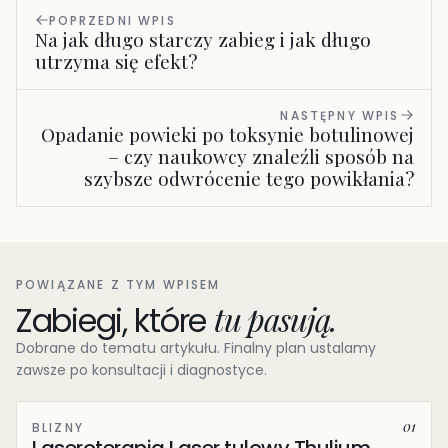
POPRZEDNI WPIS
Na jak długo starczy zabieg i jak długo
utrzyma się efekt?
NASTĘPNY WPIS
Opadanie powieki po toksynie botulinowej
– czy naukowcy znaleźli sposób na
szybsze odwrócenie tego powikłania?
POWIĄZANE Z TYM WPISEM
tu pasują.
Zabiegi, które
Dobrane do tematu artykułu. Finalny plan ustalamy
zawsze po konsultacji i diagnostyce.
01
BLIZNY