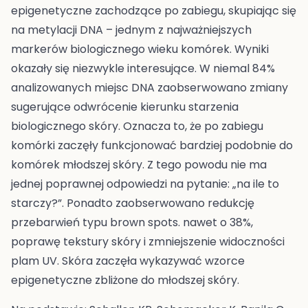
epigenetyczne zachodzące po zabiegu, skupiając się
na metylacji DNA – jednym z najważniejszych
markerów biologicznego wieku komórek. Wyniki
okazały się niezwykle interesujące. W niemal 84%
analizowanych miejsc DNA zaobserwowano zmiany
sugerujące odwrócenie kierunku starzenia
biologicznego skóry. Oznacza to, że po zabiegu
komórki zaczęły funkcjonować bardziej podobnie do
komórek młodszej skóry. Z tego powodu nie ma
jednej poprawnej odpowiedzi na pytanie: „na ile to
starczy?”. Ponadto zaobserwowano redukcję
przebarwień typu brown spots. nawet o 38%,
poprawę tekstury skóry i zmniejszenie widoczności
plam UV. Skóra zaczęła wykazywać wzorce
epigenetyczne zbliżone do młodszej skóry.