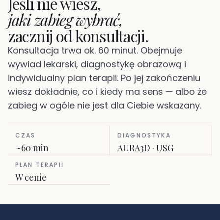
Jeśli nie wiesz,
jaki zabieg wybrać,
zacznij od konsultacji.
Konsultacja trwa ok. 60 minut. Obejmuje
wywiad lekarski, diagnostykę obrazową i
indywidualny plan terapii. Po jej zakończeniu
wiesz dokładnie, co i kiedy ma sens — albo że
zabieg w ogóle nie jest dla Ciebie wskazany.
CZAS
DIAGNOSTYKA
~60 min
AURA3D · USG
PLAN TERAPII
W cenie