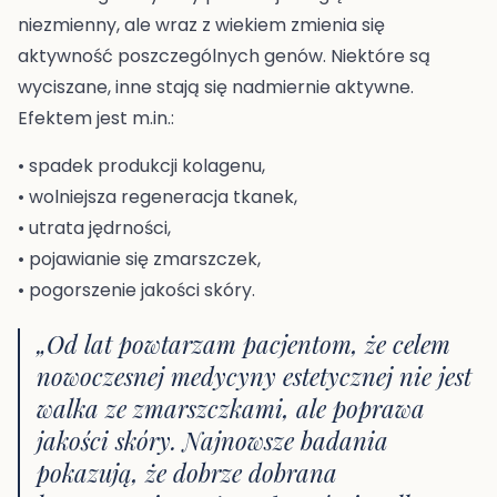
niezmienny, ale wraz z wiekiem zmienia się
aktywność poszczególnych genów. Niektóre są
wyciszane, inne stają się nadmiernie aktywne.
Efektem jest m.in.:
• spadek produkcji kolagenu,
• wolniejsza regeneracja tkanek,
• utrata jędrności,
• pojawianie się zmarszczek,
• pogorszenie jakości skóry.
„Od lat powtarzam pacjentom, że celem
nowoczesnej medycyny estetycznej nie jest
walka ze zmarszczkami, ale poprawa
jakości skóry. Najnowsze badania
pokazują, że dobrze dobrana