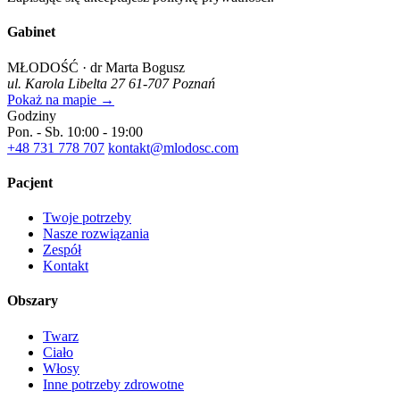
Gabinet
MŁODOŚĆ · dr Marta Bogusz
ul. Karola Libelta 27
61-707 Poznań
Pokaż na mapie →
Godziny
Pon. - Sb.
10:00 - 19:00
+48 731 778 707
kontakt@mlodosc.com
Pacjent
Twoje potrzeby
Nasze rozwiązania
Zespół
Kontakt
Obszary
Twarz
Ciało
Włosy
Inne potrzeby zdrowotne