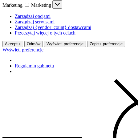
Marketing
Marketing
Zarządzaj opcjami
Zarządzaj serwisami
Zarządzaj {vendor_count} dostawcami
Przeczytaj więcej o tych celach
Akceptuj
Odmów
Wyświetl preferencje
Zapisz preferencje
Wyświetl preferencje
Regulamin gabinetu