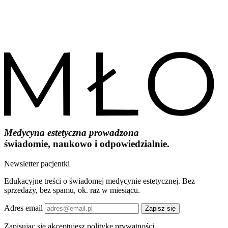
Medycyna estetyczna prowadzona
świadomie, naukowo i odpowiedzialnie.
Newsletter pacjentki
Edukacyjne treści o świadomej medycynie estetycznej. Bez
sprzedaży, bez spamu, ok. raz w miesiącu.
Adres email
Zapisz się
Zapisując się akceptujesz politykę prywatności.