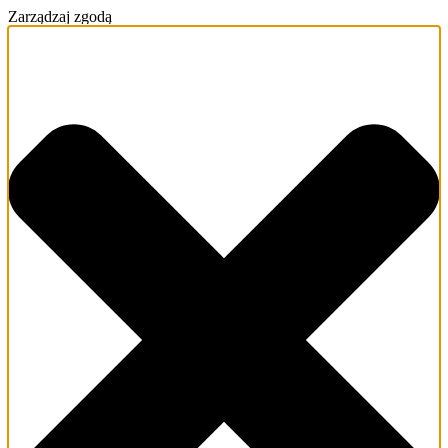
Zarządzaj zgodą