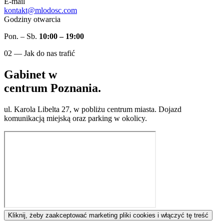
E-mail
kontakt@mlodosc.com
Godziny otwarcia
Pon. – Sb.
10:00 – 19:00
02 — Jak do nas trafić
Gabinet w
centrum Poznania.
ul. Karola Libelta 27, w pobliżu centrum miasta. Dojazd
komunikacją miejską oraz parking w okolicy.
Kliknij, żeby zaakceptować marketing pliki cookies i włączyć tę treść