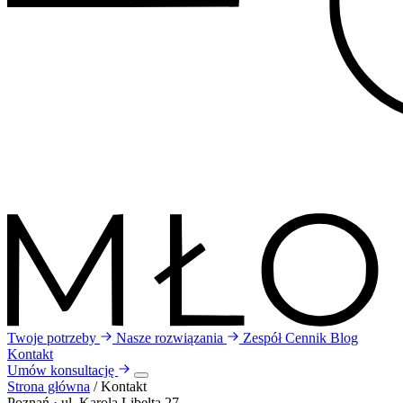
Twoje potrzeby
Nasze rozwiązania
Zespół
Cennik
Blog
Kontakt
Umów konsultację
Strona główna
/
Kontakt
Poznań · ul. Karola Libelta 27